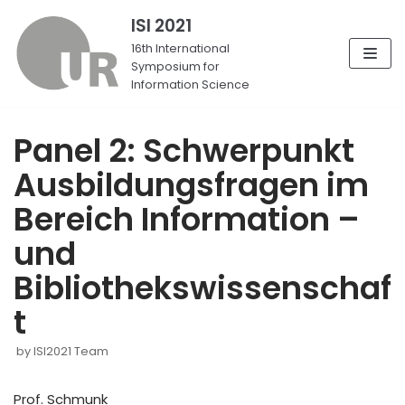
ISI 2021
Skip
16th International
Symposium for
to
Information Science
content
Panel 2: Schwerpunkt
Ausbildungsfragen im
Bereich Information –
und
Bibliothekswissenschaf
t
by
ISI2021 Team
Prof. Schmunk